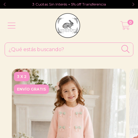
3 Cuotas Sin Interés + 5% off Transferencia
0
3 X 2
ENVÍO GRATIS