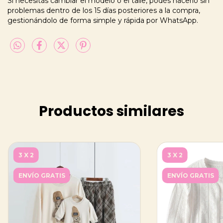
Si necesitás cambiar el modelo o el talle, podés hacerlo sin
problemas dentro de los 15 días posteriores a la compra,
gestionándolo de forma simple y rápida por WhatsApp.
Productos similares
3 X 2
3 X 2
ENVÍO GRATIS
ENVÍO GRATIS