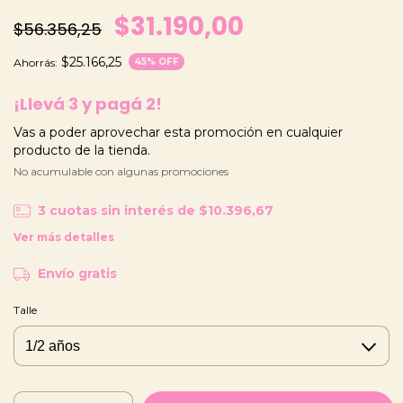
$31.190,00
$56.356,25
$25.166,25
Ahorrás:
45
% OFF
¡Llevá 3 y pagá 2!
Vas a poder aprovechar esta promoción en cualquier
producto de la tienda.
No acumulable con algunas promociones
3
cuotas sin interés de
$10.396,67
Ver más detalles
Envío gratis
Talle