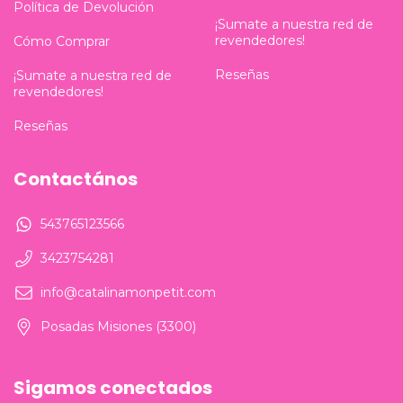
Política de Devolución
¡Sumate a nuestra red de
revendedores!
Cómo Comprar
Reseñas
¡Sumate a nuestra red de
revendedores!
Reseñas
Contactános
543765123566
3423754281
info@catalinamonpetit.com
Posadas Misiones (3300)
Sigamos conectados