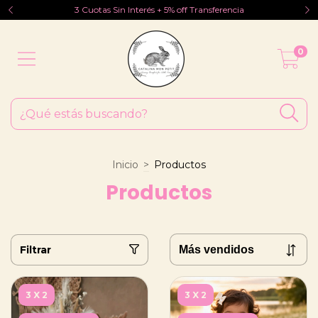
3 Cuotas Sin Interés + 5% off Transferencia
0
Inicio
>
Productos
Productos
Filtrar
3 X 2
3 X 2