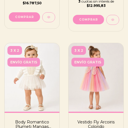
3
cuotas sin interés de
$16.787,50
$12.995,83
COMPRAR
COMPRAR
3 X 2
3 X 2
ENVÍO GRATIS
ENVÍO GRATIS
Body Romantico
Vestido Fly Arcoiris
Plumeti Mangas
Colorido