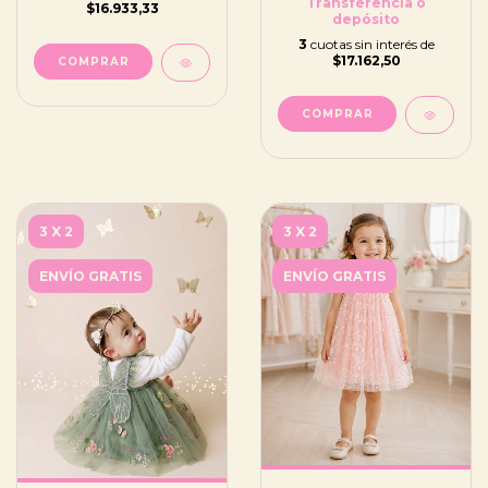
Transferencia o
$16.933,33
depósito
3
cuotas sin interés de
$17.162,50
COMPRAR
COMPRAR
3 X 2
3 X 2
ENVÍO GRATIS
ENVÍO GRATIS