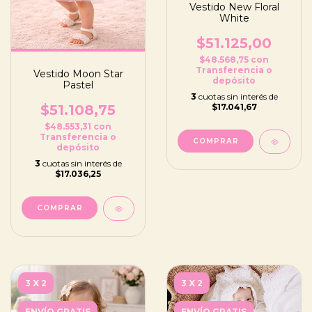
Vestido New Floral
White
$51.125,00
$48.568,75
con
Transferencia o
Vestido Moon Star
depósito
Pastel
3
cuotas sin interés de
$51.108,75
$17.041,67
$48.553,31
con
Transferencia o
COMPRAR
depósito
3
cuotas sin interés de
$17.036,25
COMPRAR
3 X 2
3 X 2
ENVÍO GRATIS
ENVÍO GRATIS