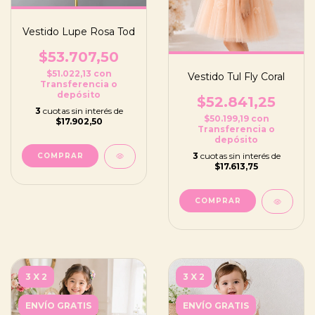
Vestido Lupe Rosa Tod
$53.707,50
$51.022,13
con
Vestido Tul Fly Coral
Transferencia o
depósito
$52.841,25
3
cuotas sin interés de
$50.199,19
con
$17.902,50
Transferencia o
depósito
3
cuotas sin interés de
COMPRAR
$17.613,75
COMPRAR
3 X 2
3 X 2
ENVÍO GRATIS
ENVÍO GRATIS