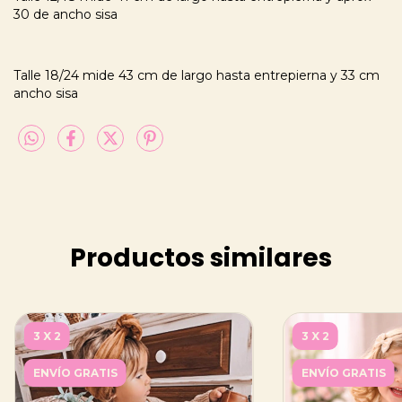
30 de ancho sisa
Talle 18/24 mide 43 cm de largo hasta entrepierna y 33 cm
ancho sisa
Productos similares
3 X 2
3 X 2
ENVÍO GRATIS
ENVÍO GRATIS