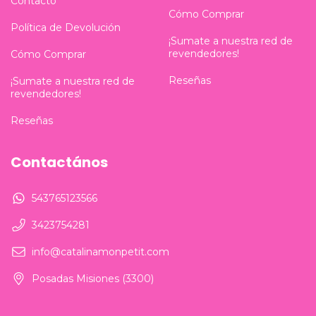
Contacto
Cómo Comprar
Política de Devolución
¡Sumate a nuestra red de
revendedores!
Cómo Comprar
Reseñas
¡Sumate a nuestra red de
revendedores!
Reseñas
Contactános
543765123566
3423754281
info@catalinamonpetit.com
Posadas Misiones (3300)