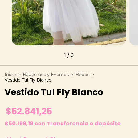
1
/
3
Inicio
>
Bautismos y Eventos
>
Bebés
>
Vestido Tul Fly Blanco
Vestido Tul Fly Blanco
$52.841,25
$50.199,19
con
Transferencia o depósito