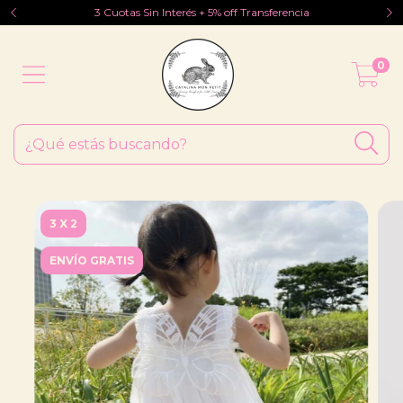
3 Cuotas Sin Interés + 5% off Transferencia
0
3 X 2
ENVÍO GRATIS