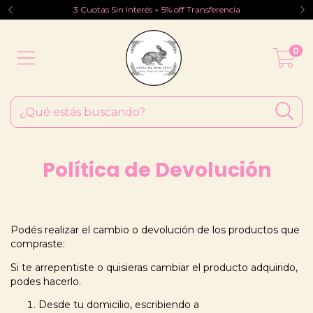
3 Cuotas Sin Interés + 5% off Transferencia
0
Política de Devolución
Podés realizar el cambio o devolución de los productos que
compraste:
Si te arrepentiste o quisieras cambiar el producto adquirido,
podes hacerlo.
Desde tu domicilio, escribiendo a