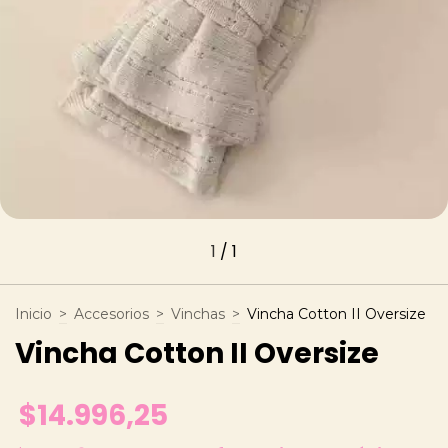
1
/
1
Inicio
>
Accesorios
>
Vinchas
>
Vincha Cotton II Oversize
Vincha Cotton II Oversize
$14.996,25