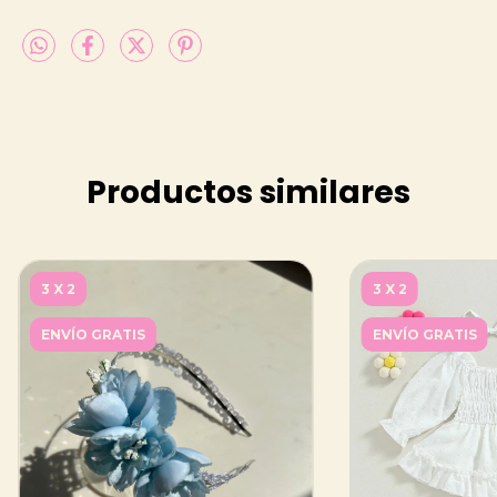
Productos similares
3 X 2
3 X 2
ENVÍO GRATIS
ENVÍO GRATIS