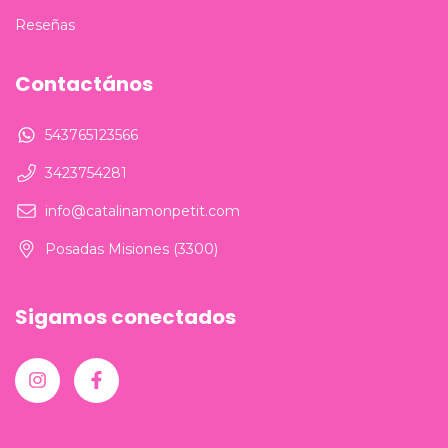
Reseñas
Contactános
543765123566
3423754281
info@catalinamonpetit.com
Posadas Misiones (3300)
Sigamos conectados