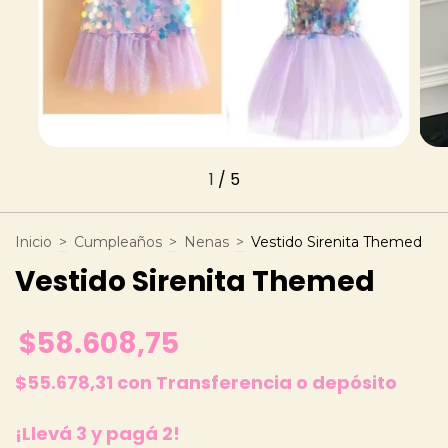
1
/
5
Inicio
>
Cumpleaños
>
Nenas
>
Vestido Sirenita Themed
Vestido Sirenita Themed
$58.608,75
$55.678,31
con
Transferencia o depósito
¡Llevá 3 y pagá 2!