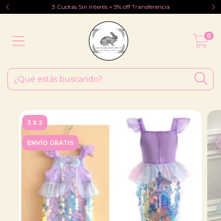
3 Cuotas Sin Interés + 5% off Transferencia
0
3 X 2
ENVÍO GRATIS