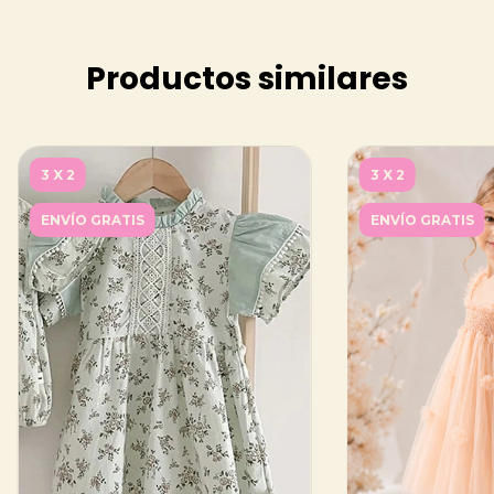
Productos similares
3 X 2
3 X 2
ENVÍO GRATIS
ENVÍO GRATIS