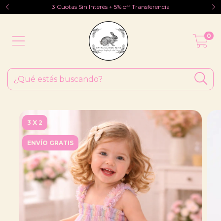
3 Cuotas Sin Interés + 5% off Transferencia
0
3 X 2
ENVÍO GRATIS