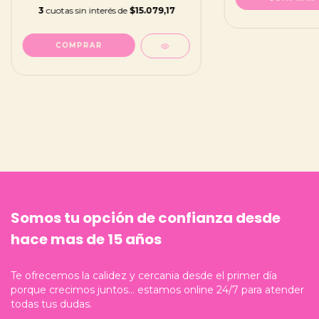
3
cuotas sin interés de
$15.079,17
COMPRAR
Somos tu opción de confianza desde
hace mas de 15 años
Te ofrecemos la calidez y cercania desde el primer día
porque crecimos juntos... estamos online 24/7 para atender
todas tus dudas.