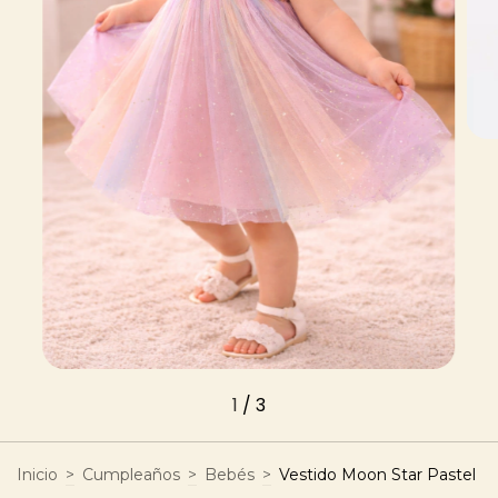
1
/
3
Inicio
>
Cumpleaños
>
Bebés
>
Vestido Moon Star Pastel