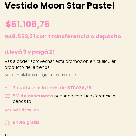
Vestido Moon Star Pastel
$51.108,75
$48.553,31
con
Transferencia o depósito
¡Llevá 3 y pagá 2!
Vas a poder aprovechar esta promoción en cualquier
producto de la tienda.
No acumulable con algunas promociones
3
cuotas sin interés de
$17.036,25
5% de descuento
pagando con Transferencia o
depósito
Ver más detalles
Envío gratis
Talle