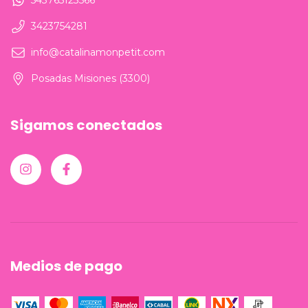
543765123566
3423754281
info@catalinamonpetit.com
Posadas Misiones (3300)
Sigamos conectados
Medios de pago