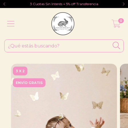
3 Cuotas Sin Interés + 5% off Transferencia
0
3 X 2
ENVÍO GRATIS