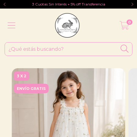
3 Cuotas Sin Interés + 5% off Transferencia
0
3 X 2
ENVÍO GRATIS