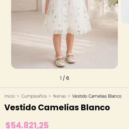
1
/
6
Inicio
>
Cumpleaños
>
Nenas
>
Vestido Camelias Blanco
Vestido Camelias Blanco
$54.821,25