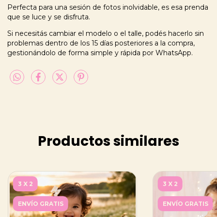
Perfecta para una sesión de fotos inolvidable, es esa prenda
que se luce y se disfruta.
Si necesitás cambiar el modelo o el talle, podés hacerlo sin
problemas dentro de los 15 días posteriores a la compra,
gestionándolo de forma simple y rápida por WhatsApp.
Productos similares
3 X 2
3 X 2
ENVÍO GRATIS
ENVÍO GRATIS