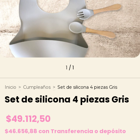
1
/
1
Inicio
>
Cumpleaños
>
Set de silicona 4 piezas Gris
Set de silicona 4 piezas Gris
$49.112,50
$46.656,88
con
Transferencia o depósito