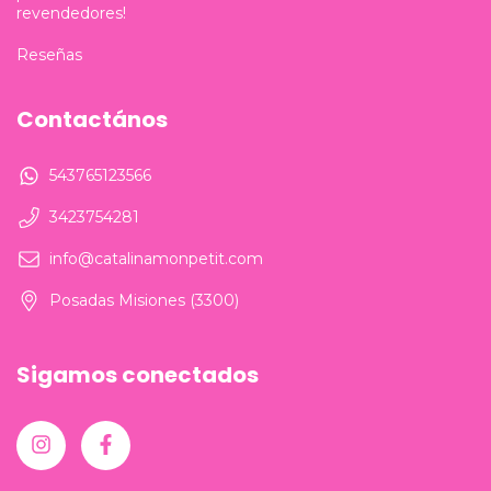
revendedores!
Reseñas
Contactános
543765123566
3423754281
info@catalinamonpetit.com
Posadas Misiones (3300)
Sigamos conectados