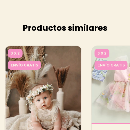
Productos similares
3 X 2
3 X 2
ENVÍO GRATIS
ENVÍO GRATIS