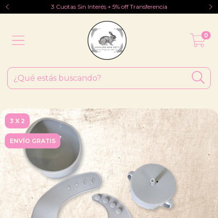
3 Cuotas Sin Interés + 5% off Transferencia
0
3 X 2
ENVÍO GRATIS