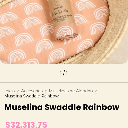
1
/
1
Inicio
>
Accesorios
>
Muselinas de Algodón
>
Muselina Swaddle Rainbow
Muselina Swaddle Rainbow
$32.313,75