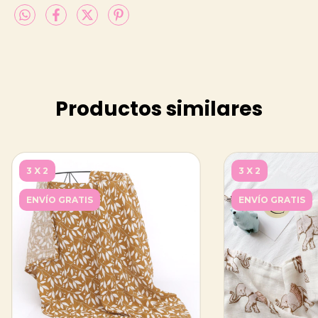
Productos similares
3 X 2
3 X 2
ENVÍO GRATIS
ENVÍO GRATIS