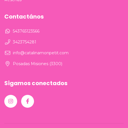
Contactános
543765123566
3423754281
info@catalinamonpetit.com
Posadas Misiones (3300)
Sigamos conectados