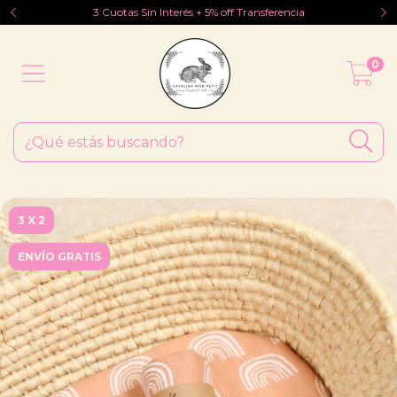
3 Cuotas Sin Interés + 5% off Transferencia
0
3 X 2
ENVÍO GRATIS