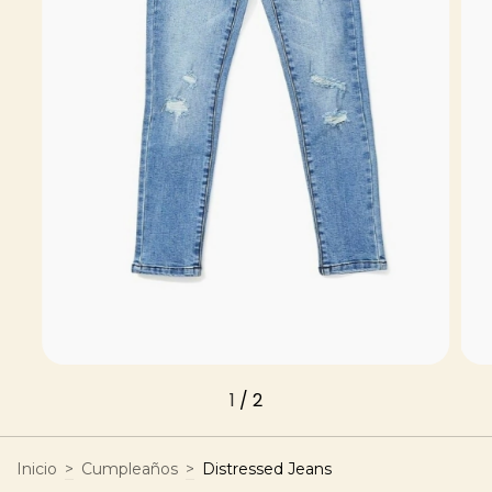
1
/
2
Inicio
>
Cumpleaños
>
Distressed Jeans