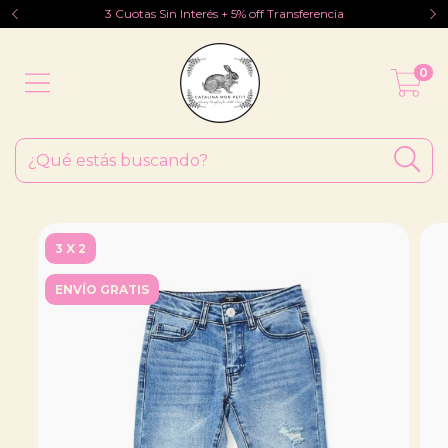
3 Cuotas Sin Interés + 5% off Transferencia
0
3 X 2
ENVÍO GRATIS