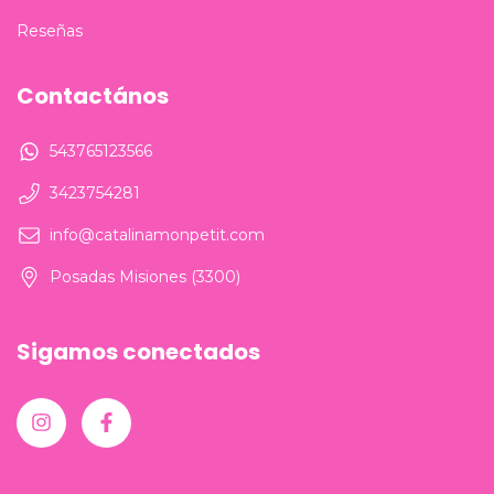
Reseñas
Contactános
543765123566
3423754281
info@catalinamonpetit.com
Posadas Misiones (3300)
Sigamos conectados