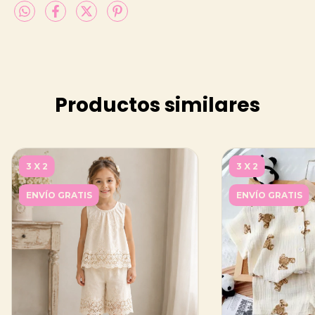
Productos similares
3 X 2
3 X 2
ENVÍO GRATIS
ENVÍO GRATIS