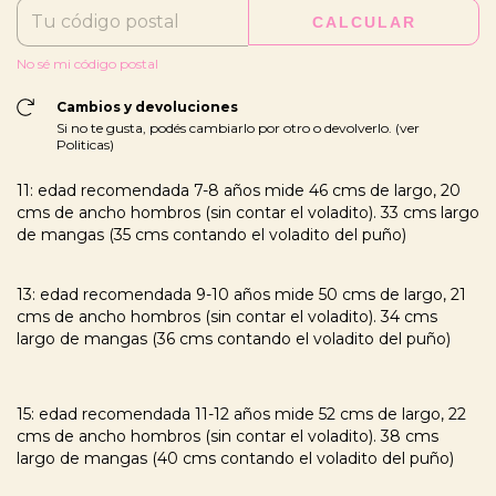
CALCULAR
No sé mi código postal
Cambios y devoluciones
Si no te gusta, podés cambiarlo por otro o devolverlo. (ver
Politicas)
11: edad recomendada 7-8 años mide 46 cms de largo, 20
cms de ancho hombros (sin contar el voladito). 33 cms largo
de mangas (35 cms contando el voladito del puño)
13: edad recomendada 9-10 años mide 50 cms de largo, 21
cms de ancho hombros (sin contar el voladito). 34 cms
largo de mangas (36 cms contando el voladito del puño)
15: edad recomendada 11-12 años mide 52 cms de largo, 22
cms de ancho hombros (sin contar el voladito). 38 cms
largo de mangas (40 cms contando el voladito del puño)