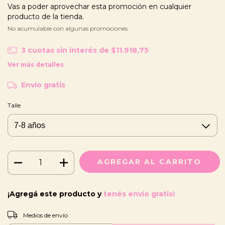
Vas a poder aprovechar esta promoción en cualquier
producto de la tienda.
No acumulable con algunas promociones
3
cuotas sin interés de
$11.918,75
Ver más detalles
Envío gratis
Talle
¡Agregá este producto y
tenés envío gratis!
CAMBIAR CP
Entregas para el CP:
Medios de envío