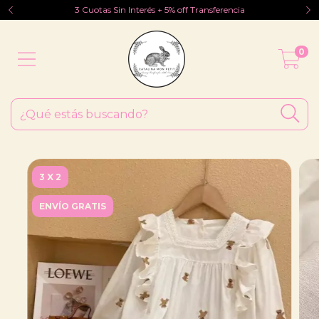
3 Cuotas Sin Interés + 5% off Transferencia
0
3 X 2
ENVÍO GRATIS